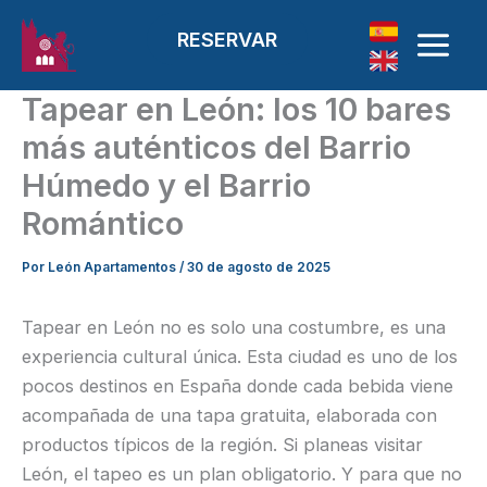
Ir al contenido
RESERVAR
Tapear en León: los 10 bares
más auténticos del Barrio
Húmedo y el Barrio
Romántico
Por
León Apartamentos
/
30 de agosto de 2025
Tapear en León no es solo una costumbre, es una
experiencia cultural única. Esta ciudad es uno de los
pocos destinos en España donde cada bebida viene
acompañada de una tapa gratuita, elaborada con
productos típicos de la región. Si planeas visitar
León, el tapeo es un plan obligatorio. Y para que no