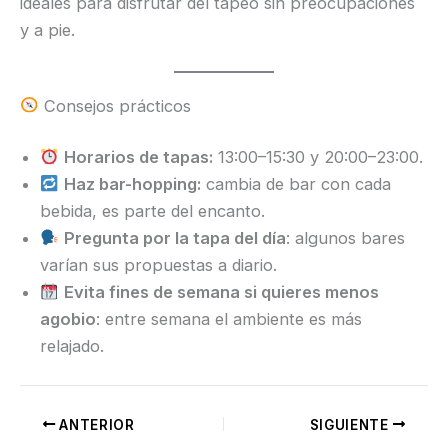
ideales para disfrutar del tapeo sin preocupaciones
y a pie.
Consejos prácticos
Horarios de tapas:
13:00–15:30 y 20:00–23:00.
Haz bar-hopping:
cambia de bar con cada
bebida, es parte del encanto.
Pregunta por la tapa del día
: algunos bares
varían sus propuestas a diario.
Evita fines de semana si quieres menos
agobio
: entre semana el ambiente es más
relajado.
ANTERIOR
SIGUIENTE