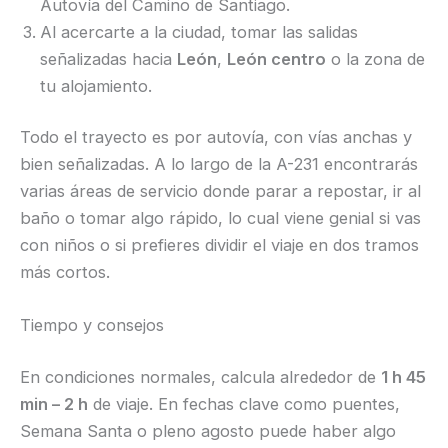
Autovía del Camino de Santiago.
Al acercarte a la ciudad, tomar las salidas
señalizadas hacia
León
,
León centro
o la zona de
tu alojamiento.
Todo el trayecto es por autovía, con vías anchas y
bien señalizadas. A lo largo de la A-231 encontrarás
varias áreas de servicio donde parar a repostar, ir al
baño o tomar algo rápido, lo cual viene genial si vas
con niños o si prefieres dividir el viaje en dos tramos
más cortos.
Tiempo y consejos
En condiciones normales, calcula alrededor de
1 h 45
min – 2 h
de viaje. En fechas clave como puentes,
Semana Santa o pleno agosto puede haber algo