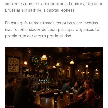
ambientes que te transportarán a Londres, Dublín o
Bruselas sin salir de la capital leonesa.
En esta guía te mostramos los pubs y cervecerías
más recomendados de León para que organices tu
propia ruta cervecera por la ciudad.