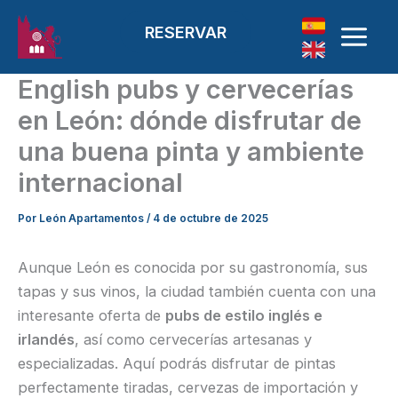
Ir al contenido
RESERVAR
English pubs y cervecerías
en León: dónde disfrutar de
una buena pinta y ambiente
internacional
Por
León Apartamentos
/
4 de octubre de 2025
Aunque León es conocida por su gastronomía, sus
tapas y sus vinos, la ciudad también cuenta con una
interesante oferta de
pubs de estilo inglés e
irlandés
, así como cervecerías artesanas y
especializadas. Aquí podrás disfrutar de pintas
perfectamente tiradas, cervezas de importación y