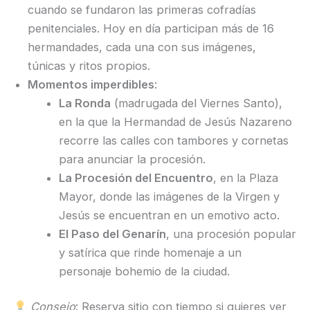
cuando se fundaron las primeras cofradías
penitenciales. Hoy en día participan más de 16
hermandades, cada una con sus imágenes,
túnicas y ritos propios.
Momentos imperdibles
:
La Ronda
(madrugada del Viernes Santo),
en la que la Hermandad de Jesús Nazareno
recorre las calles con tambores y cornetas
para anunciar la procesión.
La Procesión del Encuentro
, en la Plaza
Mayor, donde las imágenes de la Virgen y
Jesús se encuentran en un emotivo acto.
El Paso del Genarín
, una procesión popular
y satírica que rinde homenaje a un
personaje bohemio de la ciudad.
Consejo
: Reserva sitio con tiempo si quieres ver