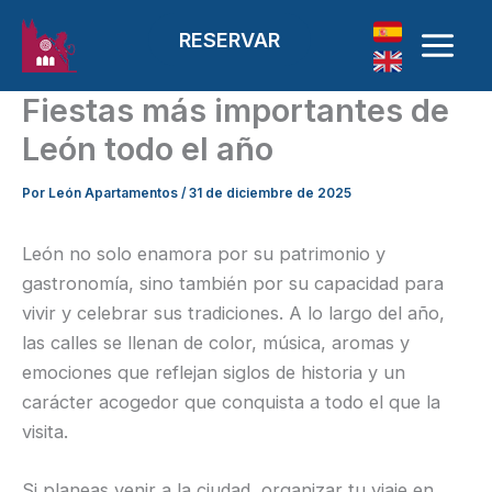
Ir al contenido
RESERVAR
Fiestas más importantes de
León todo el año
Por
León Apartamentos
/
31 de diciembre de 2025
León no solo enamora por su patrimonio y
gastronomía, sino también por su capacidad para
vivir y celebrar sus tradiciones. A lo largo del año,
las calles se llenan de color, música, aromas y
emociones que reflejan siglos de historia y un
carácter acogedor que conquista a todo el que la
visita.
Si planeas venir a la ciudad, organizar tu viaje en