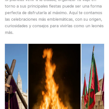
torno a sus principales fiestas puede ser una forma
perfecta de disfrutarla al máximo. Aquí te contamos
las celebraciones más emblemáticas, con su origen,
curiosidades y consejos para vivirlas como un leonés
más.