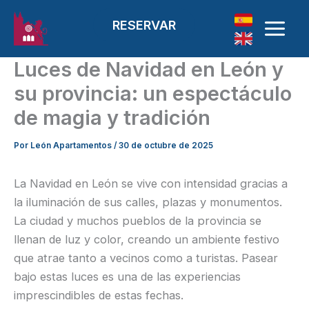
Ir al contenido
RESERVAR
Luces de Navidad en León y
su provincia: un espectáculo
de magia y tradición
Por
León Apartamentos
/
30 de octubre de 2025
La Navidad en León se vive con intensidad gracias a
la iluminación de sus calles, plazas y monumentos.
La ciudad y muchos pueblos de la provincia se
llenan de luz y color, creando un ambiente festivo
que atrae tanto a vecinos como a turistas. Pasear
bajo estas luces es una de las experiencias
imprescindibles de estas fechas.