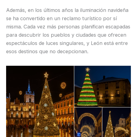
Además, en los últimos años la iluminación navideña
se ha convertido en un reclamo turístico por sí
misma. Cada vez más personas planifican escapadas
para descubrir los pueblos y ciudades que ofrecen
espectáculos de luces singulares, y León está entre
esos destinos que no decepcionan.