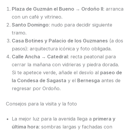
Plaza de Guzmán el Bueno → Ordoño II
: arranca
con un café y vitrineo.
Santo Domingo
: nudo para decidir siguiente
tramo.
Casa Botines y Palacio de los Guzmanes
(a dos
pasos): arquitectura icónica y foto obligada.
Calle Ancha → Catedral
: recta peatonal para
cerrar la mañana con vidrieras y piedra dorada.
Si te apetece verde, añade el desvío al
paseo de
la Condesa de Sagasta
y el
Bernesga
antes de
regresar por Ordoño.
Consejos para la visita y la foto
La mejor luz para la avenida llega a
primera y
última hora
: sombras largas y fachadas con