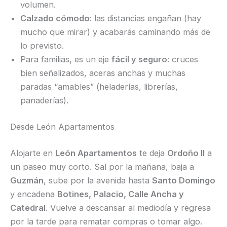
volumen.
Calzado cómodo
: las distancias engañan (hay
mucho que mirar) y acabarás caminando más de
lo previsto.
Para familias, es un eje
fácil y seguro
: cruces
bien señalizados, aceras anchas y muchas
paradas “amables” (heladerías, librerías,
panaderías).
Desde León Apartamentos
Alojarte en
León Apartamentos
te deja
Ordoño II
a
un paseo muy corto. Sal por la mañana, baja a
Guzmán
, sube por la avenida hasta
Santo Domingo
y encadena
Botines, Palacio, Calle Ancha y
Catedral
. Vuelve a descansar al mediodía y regresa
por la tarde para rematar compras o tomar algo.