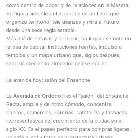
como centro de poder y de relaciones en la Meseta.
Su figura simboliza el arranque de un León que
organiza territorio, teje alianzas y mira al futuro
desde una sede regia estable.
Más allá de batallas y crónicas, su legado se nota en
la idea de capital: instituciones fuertes, impulso a
templos y un mapa urbano que, siglos después,
seguiría creciendo alrededor de ese núcleo.
La avenida hoy: salón del Ensanche
La
Avenida de Ordoño II
es el “salón” del Ensanche.
Recta, amplia y de ritmo cómodo, concentra
bancos, comercios, librerías, cafeterías y fachadas
representativas del crecimiento de la ciudad en el
siglo XX. Es el paseo perfecto para compras ligeras,
un café al sol y fotos de arquitectura urbana.