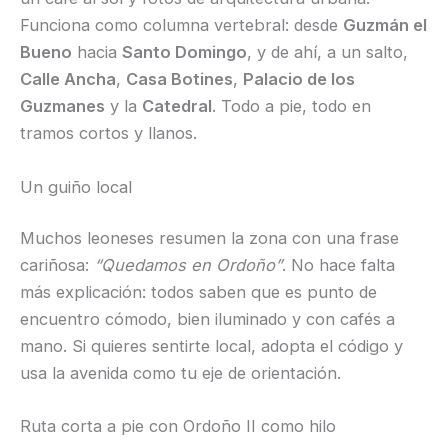
Funciona como columna vertebral: desde
Guzmán el
Bueno
hacia
Santo Domingo
, y de ahí, a un salto,
Calle Ancha
,
Casa Botines
,
Palacio de los
Guzmanes
y la
Catedral
. Todo a pie, todo en
tramos cortos y llanos.
Un guiño local
Muchos leoneses resumen la zona con una frase
cariñosa:
“Quedamos en Ordoño”
. No hace falta
más explicación: todos saben que es punto de
encuentro cómodo, bien iluminado y con cafés a
mano. Si quieres sentirte local, adopta el código y
usa la avenida como tu eje de orientación.
Ruta corta a pie con Ordoño II como hilo