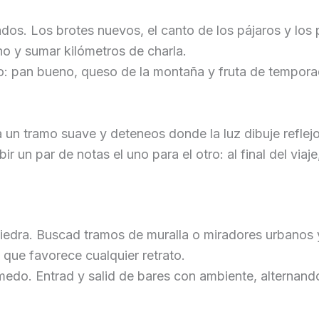
dos. Los brotes nuevos, el canto de los pájaros y los
o y sumar kilómetros de charla.
no: pan bueno, queso de la montaña y fruta de tempora
ra un tramo suave y deteneos donde la luz dibuje reflej
r un par de notas el uno para el otro: al final del viaj
piedra. Buscad tramos de muralla o miradores urbanos
 que favorece cualquier retrato.
medo. Entrad y salid de bares con ambiente, alternand