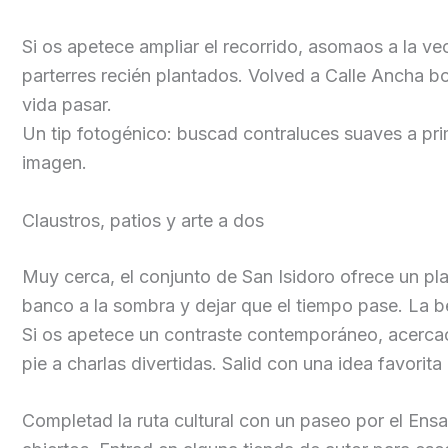
Si os apetece ampliar el recorrido, asomaos a la vec
parterres recién plantados. Volved a Calle Ancha b
vida pasar.
Un tip fotogénico: buscad contraluces suaves a prim
imagen.
Claustros, patios y arte a dos
Muy cerca, el conjunto de San Isidoro ofrece un pla
banco a la sombra y dejar que el tiempo pase. La be
Si os apetece un contraste contemporáneo, acercao
pie a charlas divertidas. Salid con una idea favori
Completad la ruta cultural con un paseo por el Ensa