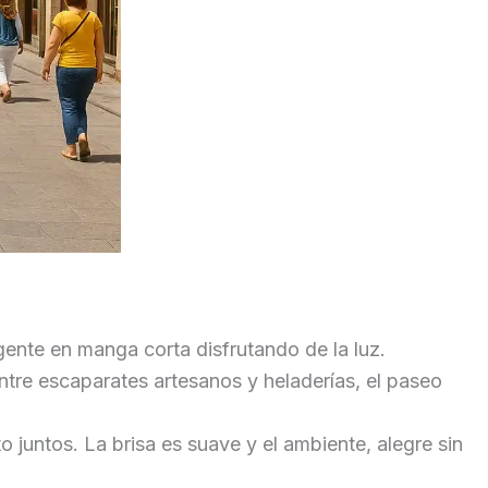
gente en manga corta disfrutando de la luz.
tre escaparates artesanos y heladerías, el paseo
o juntos. La brisa es suave y el ambiente, alegre sin