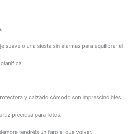
s.
suave o una siesta sin alarmas para equilibrar el
planifica.
 protectora y calzado cómodo son imprescindibles
 luz preciosa para fotos.
siempre tendréis un faro al que volver.