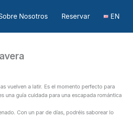
Sobre Nosotros
Reservar
EN
mavera
azas vuelven a latir. Es el momento perfecto para
enes una guía cuidada para una escapada romántica
renado. Con un par de días, podréis saborear lo