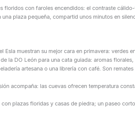
s floridos con faroles encendidos: el contraste cálido-
en una plaza pequeña, compartid unos minutos en silen
 del Esla muestran su mejor cara en primavera: verdes
 de la DO León para una cata guiada: aromas florales,
eladería artesana o una librería con café. Son remates 
sión acompaña: las cuevas ofrecen temperatura constan
 con plazas floridas y casas de piedra; un paseo corto