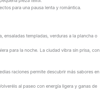
pequeña pieza textil.
fectos para una pausa lenta y romántica.
na, ensaladas templadas, verduras a la plancha o
era para la noche. La ciudad vibra sin prisa, con
dias raciones permite descubrir más sabores en
Volveréis al paseo con energía ligera y ganas de