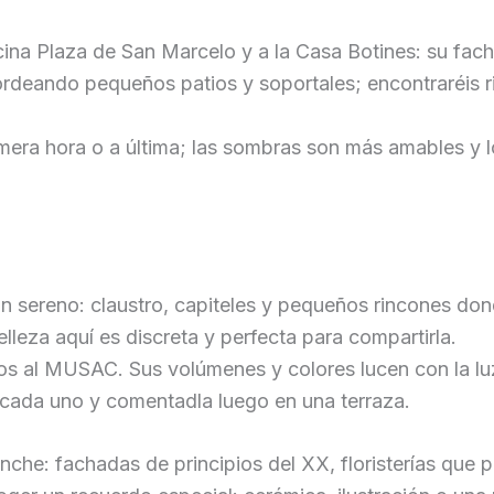
ina Plaza de San Marcelo y a la Casa Botines: su facha
ordeando pequeños patios y soportales; encontraréis r
era hora o a última; las sombras son más amables y los
n sereno: claustro, capiteles y pequeños rincones don
lleza aquí es discreta y perfecta para compartirla.
s al MUSAC. Sus volúmenes y colores lucen con la luz 
ta cada uno y comentadla luego en una terraza.
nche: fachadas de principios del XX, floristerías que 