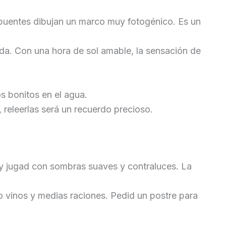
 puentes dibujan un marco muy fotogénico. Es un
da. Con una hora de sol amable, la sensación de
os bonitos en el agua.
e, releerlas será un recuerdo precioso.
 y jugad con sombras suaves y contraluces. La
o vinos y medias raciones. Pedid un postre para