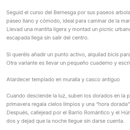
Seguid el curso del Bernesga por sus paseos arbola
paseo llano y cómodo, ideal para caminar de la man
Llevad una mantita ligera y montad un picnic urba
escapada llega sin salir del centro.
Si queréis añadir un punto activo, alquilad bicis pa
Otra variante es llevar un pequeño cuaderno y escribi
Atardecer templado en muralla y casco antiguo
Cuando desciende la luz, suben los dorados en la 
primavera regala cielos limpios y una “hora dorada”
Después, callejead por el Barrio Romántico y el Hú
dos y dejad que la noche llegue sin darse cuenta.