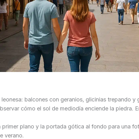
 leonesa: balcones con geranios, glicinias trepando y 
servar cómo el sol de mediodía enciende la piedra. En
 primer plano y la portada gótica al fondo para una fot
de verano.