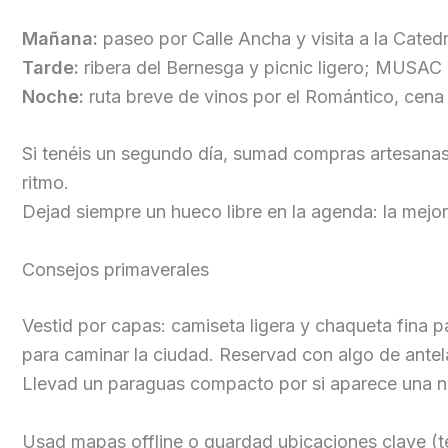
Mañana:
paseo por Calle Ancha y visita a la Catedra
Tarde:
ribera del Bernesga y picnic ligero; MUSAC 
Noche:
ruta breve de vinos por el Romántico, cena 
Si tenéis un segundo día, sumad compras artesanas 
ritmo.
Dejad siempre un hueco libre en la agenda: la mejo
Consejos primaverales
Vestid por capas: camiseta ligera y chaqueta fina 
para caminar la ciudad. Reservad con algo de ante
Llevad un paraguas compacto por si aparece una nub
Usad mapas offline o guardad ubicaciones clave (terr