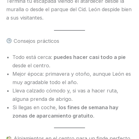
Termina tu escapada viendo el atardecer desde la
muralla o desde el parque del Cid. León despide bien
a sus visitantes.
Consejos prácticos
Todo está cerca:
puedes hacer casi todo a pie
desde el centro.
Mejor época: primavera y otoño, aunque León es
muy agradable todo el año.
Lleva calzado cómodo y, si vas a hacer ruta,
alguna prenda de abrigo.
Si llegas en coche,
los fines de semana hay
zonas de aparcamiento gratuito
.
Alojamientos en el centro para un finde perfecto