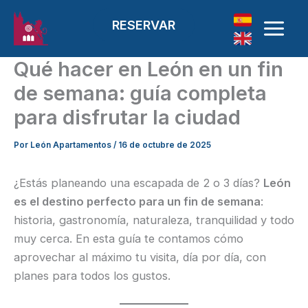
Ir al contenido
RESERVAR
Qué hacer en León en un fin
de semana: guía completa
para disfrutar la ciudad
Por
León Apartamentos
/
16 de octubre de 2025
¿Estás planeando una escapada de 2 o 3 días?
León
es el destino perfecto para un fin de semana
:
historia, gastronomía, naturaleza, tranquilidad y todo
muy cerca. En esta guía te contamos cómo
aprovechar al máximo tu visita, día por día, con
planes para todos los gustos.