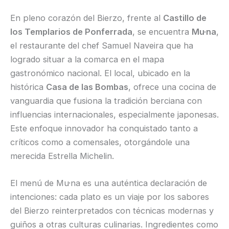
En pleno corazón del Bierzo, frente al
Castillo de
los Templarios de Ponferrada
, se encuentra
Mu·na
,
el restaurante del chef Samuel Naveira que ha
logrado situar a la comarca en el mapa
gastronómico nacional. El local, ubicado en la
histórica
Casa de las Bombas
, ofrece una cocina de
vanguardia que fusiona la tradición berciana con
influencias internacionales, especialmente japonesas.
Este enfoque innovador ha conquistado tanto a
críticos como a comensales, otorgándole una
merecida Estrella Michelin.
El menú de Mu·na es una auténtica declaración de
intenciones: cada plato es un viaje por los sabores
del Bierzo reinterpretados con técnicas modernas y
guiños a otras culturas culinarias. Ingredientes como