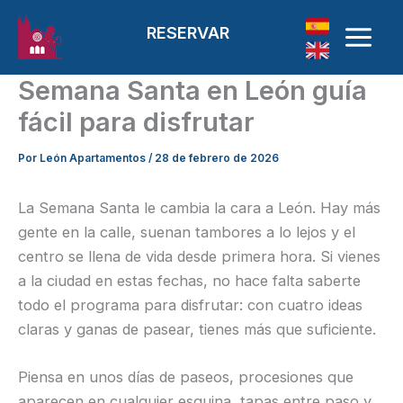
Ir al contenido
RESERVAR
Semana Santa en León guía
fácil para disfrutar
Por
León Apartamentos
/
28 de febrero de 2026
La Semana Santa le cambia la cara a León. Hay más
gente en la calle, suenan tambores a lo lejos y el
centro se llena de vida desde primera hora. Si vienes
a la ciudad en estas fechas, no hace falta saberte
todo el programa para disfrutar: con cuatro ideas
claras y ganas de pasear, tienes más que suficiente.
Piensa en unos días de paseos, procesiones que
aparecen en cualquier esquina, tapas entre paso y