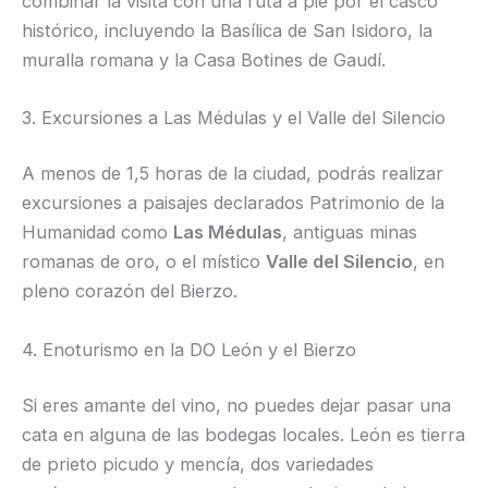
combinar la visita con una ruta a pie por el casco
histórico, incluyendo la Basílica de San Isidoro, la
muralla romana y la Casa Botines de Gaudí.
3. Excursiones a Las Médulas y el Valle del Silencio
A menos de 1,5 horas de la ciudad, podrás realizar
excursiones a paisajes declarados Patrimonio de la
Humanidad como
Las Médulas
, antiguas minas
romanas de oro, o el místico
Valle del Silencio
, en
pleno corazón del Bierzo.
4. Enoturismo en la DO León y el Bierzo
Si eres amante del vino, no puedes dejar pasar una
cata en alguna de las bodegas locales. León es tierra
de prieto picudo y mencía, dos variedades